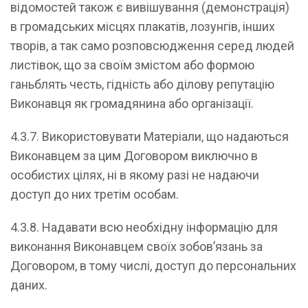
відомостей також є вивішування (демонстрація)
в громадських місцях плакатів, лозунгів, інших
творів, а так само розповсюдження серед людей
листівок, що за своїм змістом або формою
ганьблять честь, гідність або ділову репутацію
Виконавця як громадянина або організації.
4.3.7. Використовувати Матеріали, що надаються
Виконавцем за цим Договором виключно в
особистих цілях, ні в якому разі не надаючи
доступ до них третім особам.
4.3.8. Надавати всю необхідну інформацію для
виконання Виконавцем своїх зобов’язань за
Договором, в тому числі, доступ до персональних
даних.