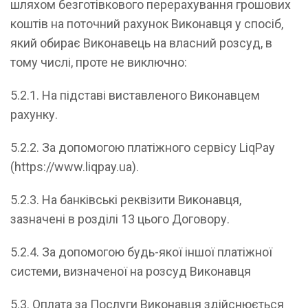
шляхом безготівкового перерахування грошових
коштів на поточний рахунок Виконавця у спосіб,
який обирає Виконавець на власний розсуд, в
тому числі, проте не виключно:
5.2.1. На підставі виставленого Виконавцем
рахунку.
5.2.2. За допомогою платіжного сервісу LiqPay
(https://www.liqpay.ua).
5.2.3. На банківські реквізити Виконавця,
зазначені в розділі 13 цього Договору.
5.2.4. За допомогою будь-якої іншої платіжної
системи, визначеної на розсуд Виконавця
5.3. Оплата за Послуги Виконавця здійснюється