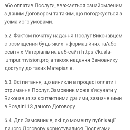
або оплатив Послуги, вважається ознайомленим
з даним Договором та таким, що погоджується з
усіма його умовами.
6.2. Фактом початку надання Послуг Виконавцем
є розміщення будь-яких інформаційних та/або
освітніх Матеріалів на веб-сайті https://kuala-
lumpur.mvision.pro, а також надання Замовнику
доступу до таких Матеріалів.
6.3. Всі питання, що виникли в процесі оплати і
отримання Послуг, Замовник може з’ясувати у
Виконавця за контактними даними, зазначеними
в Розділі 13 даного Договору.
6.4. Для Замовників, які до моменту публікації
даного Договору користувалися Послугами