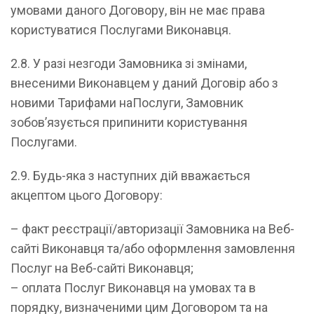
умовами даного Договору, він не має права
користуватися Послугами Виконавця.
2.8. У разі незгоди Замовника зі змінами,
внесеними Виконавцем у даний Договір або з
новими Тарифами наПослуги, Замовник
зобов’язується припинити користування
Послугами.
2.9. Будь-яка з наступних дій вважається
акцептом цього Договору:
– факт реєстрації/авторизації Замовника на Веб-
сайті Виконавця та/або оформлення замовлення
Послуг на Веб-сайті Виконавця;
– оплата Послуг Виконавця на умовах та в
порядку, визначеними цим Договором та на