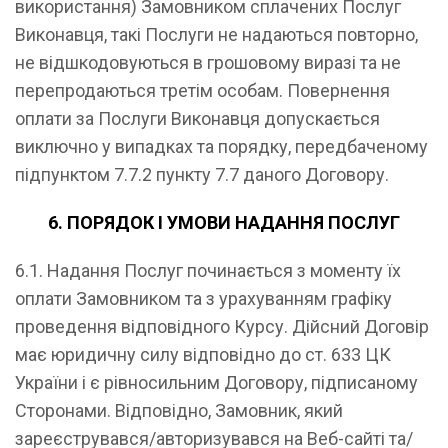
використання) Замовником сплачених Послуг
Виконавця, такі Послуги не надаються повторно,
не відшкодовуються в грошовому виразі та не
перепродаються третім особам. Повернення
оплати за Послуги Виконавця допускається
виключно у випадках та порядку, передбаченому
підпунктом 7.7.2 пункту 7.7 даного Договору.
6. ПОРЯДОК І УМОВИ НАДАННЯ ПОСЛУГ
6.1. Надання Послуг починається з моменту їх
оплати Замовником та з урахуванням графіку
проведення відповідного Курсу. Дійсний Договір
має юридичну силу відповідно до ст. 633 ЦК
України і є рівносильним Договору, підписаному
Сторонами. Відповідно, Замовник, який
зареєструвався/авторизувався на Веб-сайті та/