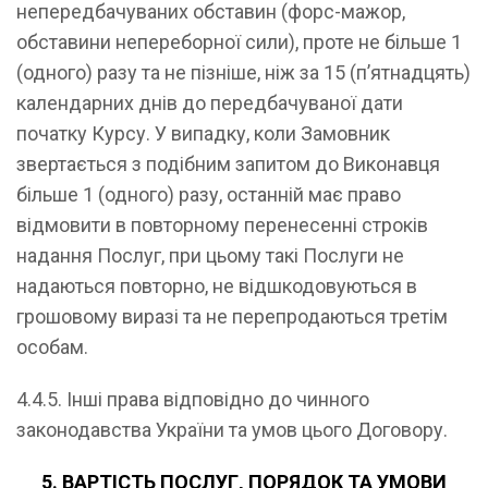
непередбачуваних обставин (форс-мажор,
обставини непереборної сили), проте не більше 1
(одного) разу та не пізніше, ніж за 15 (п’ятнадцять)
календарних днів до передбачуваної дати
початку Курсу. У випадку, коли Замовник
звертається з подібним запитом до Виконавця
більше 1 (одного) разу, останній має право
відмовити в повторному перенесенні строків
надання Послуг, при цьому такі Послуги не
надаються повторно, не відшкодовуються в
грошовому виразі та не перепродаються третім
особам.
4.4.5. Інші права відповідно до чинного
законодавства України та умов цього Договору.
5. ВАРТІСТЬ ПОСЛУГ, ПОРЯДОК ТА УМОВИ