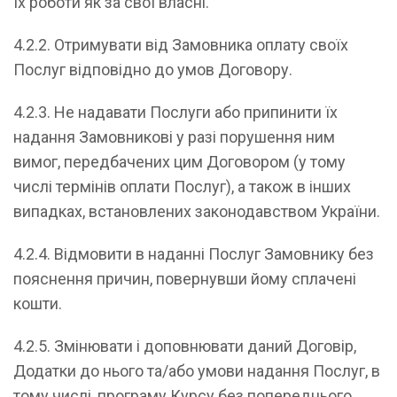
їх роботи як за свої власні.
4.2.2. Отримувати від Замовника оплату своїх
Послуг відповідно до умов Договору.
4.2.3. Не надавати Послуги або припинити їх
надання Замовникові у разі порушення ним
вимог, передбачених цим Договором (у тому
числі термінів оплати Послуг), а також в інших
випадках, встановлених законодавством України.
4.2.4. Відмовити в наданні Послуг Замовнику без
пояснення причин, повернувши йому сплачені
кошти.
4.2.5. Змінювати і доповнювати даний Договір,
Додатки до нього та/або умови надання Послуг, в
тому числі, програму Курсу без попереднього