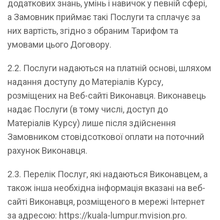
додаткових знань, умінь і навичок у певній сфері,
а Замовник приймає такі Послуги та сплачує за
них вартість, згідно з обраним Тарифом та
умовами цього Договору.
2.2. Послуги надаються на платній основі, шляхом
надання доступу до Матеріалів Курсу,
розміщених на Веб-сайті Виконавця. Виконавець
надає Послуги (в тому числі, доступ до
Матеріалів Курсу) лише після здійснення
Замовником стовідсоткової оплати на поточний
рахунок Виконавця.
2.3. Перелік Послуг, які надаються Виконавцем, а
також інша необхідна інформація вказані на веб-
сайті Виконавця, розміщеного в мережі Інтернет
за адресою: https://kuala-lumpur.mvision.pro.