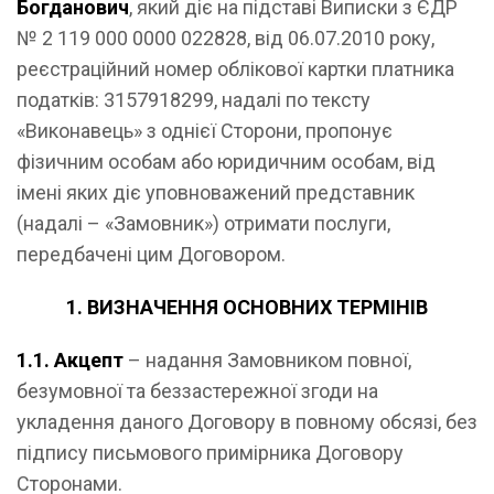
Богданович
, який діє на підставі Виписки з ЄДР
№ 2 119 000 0000 022828, від 06.07.2010 року,
реєстраційний номер облікової картки платника
податків: 3157918299, надалі по тексту
«Виконавець» з однієї Сторони, пропонує
фізичним особам або юридичним особам, від
імені яких діє уповноважений представник
(надалі – «Замовник») отримати послуги,
передбачені цим Договором.
1. ВИЗНАЧЕННЯ ОСНОВНИХ ТЕРМІНІВ
1.1. Акцепт
– надання Замовником повної,
безумовної та беззастережної згоди на
укладення даного Договору в повному обсязі, без
підпису письмового примірника Договору
Сторонами.