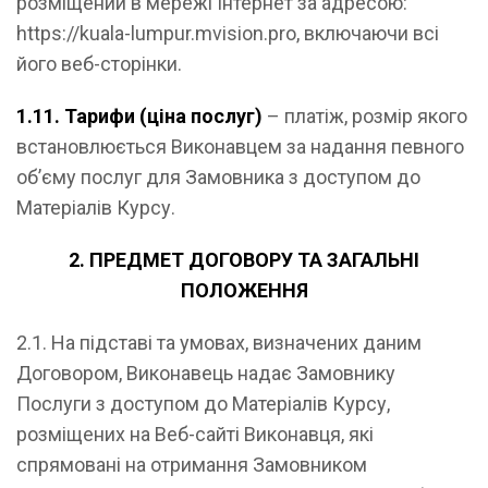
розміщений в мережі Інтернет за адресою:
https://kuala-lumpur.mvision.pro, включаючи всі
його веб-сторінки.
1.11. Тарифи (ціна послуг)
– платіж, розмір якого
встановлюється Виконавцем за надання певного
об’єму послуг для Замовника з доступом до
Матеріалів Курсу.
2. ПРЕДМЕТ ДОГОВОРУ ТА ЗАГАЛЬНІ
ПОЛОЖЕННЯ
2.1. На підставі та умовах, визначених даним
Договором, Виконавець надає Замовнику
Послуги з доступом до Матеріалів Курсу,
розміщених на Веб-сайті Виконавця, які
спрямовані на отримання Замовником