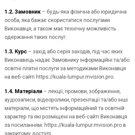
1.2. Замовник
– будь-яка фізична або юридична
особа, яка бажає скористатися послугами
Виконавця, а також має технічну можливість
одержання таких послуг.
1.3. Курс
– захід або серія заходів, під час яких
Виконавець надає Замовнику інформаційні та/або
освітні платні послуги за методиками Виконавця
на веб-сайті https://kuala-lumpur.mvision.pro.
1.4. Матеріали
– лекції, промови, зображення,
аудіозаписи, відеоролики, презентації та/або інші
матеріали, що містять інформаційний та освітній
характер та які розміщені на веб-сайті Виконавця
за посиланням: https://kuala-lumpur.mvision.pro в
закритому доступі.