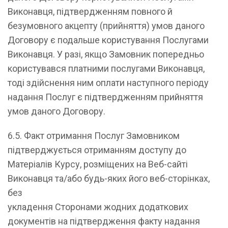
Виконавця, підтвердженням повного й
безумовного акцепту (прийняття) умов даного
Договору є подальше користування Послугами
Виконавця. У разі, якщо Замовник попередньо
користувався платними послугами Виконавця,
тоді здійснення ним оплати наступного періоду
надання Послуг є підтвердженням прийняття
умов даного Договору.
6.5. Факт отримання Послуг Замовником
підтверджується отриманням доступу до
Матеріалів Курсу, розміщених на Веб-сайті
Виконавця та/або будь-яких його веб-сторінках,
без
укладення Сторонами жодних додаткових
документів на підтвердження факту надання