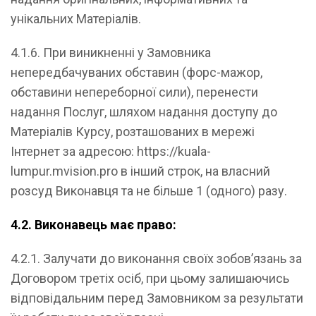
унікальних Матеріалів.
4.1.6. При виникненні у Замовника
непередбачуваних обставин (форс-мажор,
обставини непереборної сили), перенести
надання Послуг, шляхом надання доступу до
Матеріалів Курсу, розташованих в мережі
Інтернет за адресою: https://kuala-
lumpur.mvision.pro в інший строк, на власний
розсуд Виконавця та не більше 1 (одного) разу.
4.2. Виконавець має право:
4.2.1. Залучати до виконання своїх зобов’язань за
Договором третіх осіб, при цьому залишаючись
відповідальним перед Замовником за результати