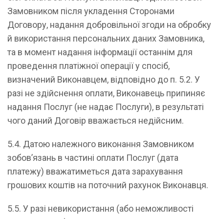
Замовником після укладення Сторонами
Договору, надання добровільної згоди на обробку
й використання персональних даних Замовника,
та в момент надання інформації останнім для
проведення платіжної операції у спосіб,
визначений Виконавцем, відповідно до п. 5.2. У
разі не здійснення оплати, Виконавець припиняє
надання Послуг (не надає Послуги), в результаті
чого даний Договір вважається недійсним.
5.4. Датою належного виконання Замовником
зобов’язань в частині оплати Послуг (дата
платежу) вважатиметься дата зарахування
грошових коштів на поточний рахунок Виконавця.
5.5. У разі невикористання (або неможливості