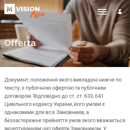
Offerta
Документ, положення якого викладені нижче по
тексту, є публічною офертою та публічним
договором. Відповідно до ст. ст. 633, 641
Цивільного кодексу України, його умови є
однаковими для всіх Замовників, а
беззастережне прийняття умов якого вважається
акцептуванням цієї оферти Замовником. У