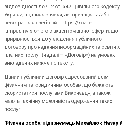
відповідності до ч. 2 ст. 642 Цивільного кодексу
України, подання заявки, авторизація та/або
реєстрація на веб-сайті https://kuala-
lumpur.mvision.pro є акцептом даної оферти, що
прирівнюється до укладення публічного
договору про надання інформаційних та освітніх
платних послуг (надалі – «Договір») на умовах
викладених нижче по тексту.
Даний публічний договір адресований всім
фізичним та юридичним особам, що бажають
скористатися послугами Виконавця, а також
мають технічну можливість одержання таких
послуг.
Фізична особа-підприємець Михайлюк Назарій