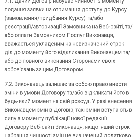
7.1. Даний Договір набуває чинності з моменту
подання заявки на отримання доступу до Курсу
(замовлення/придбання Курсу) та/або
реєстрації/авторизації Замовника на Веб-сайті, та/
або оплати Замовником Послуг Виконавця,
вважається укладеним на невизначений строк і
діє до моменту його відкликання Виконавцем та/
або до повного виконання Сторонами своїх
зобов’язань за цим Договором.
7.2. Виконавець залишає за собою право внести
зміни в умови Договору та/або відкликати його в
будь-який момент на свій розсуд. У разі внесення
Виконавцем змін в Договір, такі зміни вступають в
силу з моменту публікації нової редакції
Договору Веб-сайті Виконавця, якщо інший строк
набрання чинності змін не визначений додатково