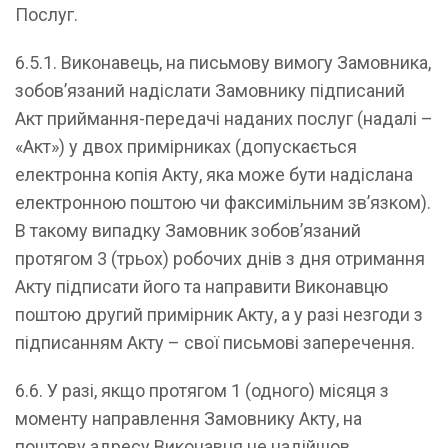
Послуг.
6.5.1. Виконавець, на письмову вимогу Замовника,
зобов’язаний надіслати Замовнику підписаний
Акт приймання-передачі наданих послуг (надалі –
«Акт») у двох примірниках (допускається
електронна копія Акту, яка може бути надіслана
електронною поштою чи факсимільним зв’язком).
В такому випадку Замовник зобов’язаний
протягом 3 (трьох) робочих днів з дня отримання
Акту підписати його та направити Виконавцю
поштою другий примірник Акту, а у разі незгоди з
підписанням Акту – свої письмові заперечення.
6.6. У разі, якщо протягом 1 (одного) місяця з
моменту направлення Замовнику Акту, на
поштову адресу Виконавця не надійшов