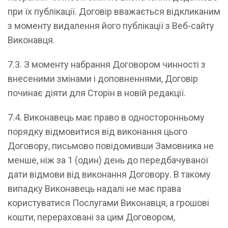
при їх публікації. Договір вважається відкликаним
з моменту видалення його публікації з Веб-сайту
Виконавця.
7.3. З моменту набрання Договором чинності з
внесеними змінами і доповненнями, Договір
починає діяти для Сторін в новій редакції.
7.4. Виконавець має право в односторонньому
порядку відмовитися від виконання цього
Договору, письмово повідомивши Замовника не
менше, ніж за 1 (один) день до передбачуваної
дати відмови від виконання Договору. В такому
випадку Виконавець надалі не має права
користуватися Послугами Виконавця, а грошові
кошти, перераховані за цим Договором,