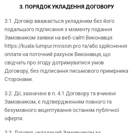
3. ПОРЯДОК УКЛАДЕННЯ ДОГОВОРУ
3.1. Договір вважається укладеним без його
подальшого підписання з моменту подання
Замовником заявки на веб-сайті Виконавця:
https://kuala-lumpur.mvision.pro та/або здійснення
оплати на поточний рахунок Виконавця, що
свідчать про згоду дотримуватися умов
Договору, без підписання письмового примірника
Сторонами.
3.2. Дії, зазначені в п. 4.1 Договору та вчинені
Замовником, є підтвердженням повного та
безумовного акцептування останнім публічної
оферти.
3.3. Договір, укладений Замовником за