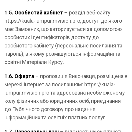
1.5. Особистий кабінет
– розділ веб-сайту
https://kuala-lumpur.mvision.pro, доступ до якого
має Замовник, що авторизується за допомогою
особистих ідентифікаторів доступу до
особистого кабінету (персональне посилання та
пароль), в якому розміщуються інформаційні та
освітні Матеріали Курсу.
1.6. Оферта
– пропозиція Виконавця, розміщена в
мережі Інтернет за посиланням: https://kuala-
lumpur.mvision.pro та адресована необмеженому
колу фізичних або юридичних осіб, приєднання
до Публічного договору про надання
інформаційних та освітніх платних послуг.
1.7. Персональні дані
– відомості чи сукупність