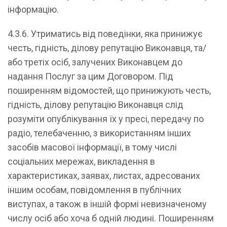
інформацію.
4.3.6. Утриматись від поведінки, яка принижує
честь, гідність, ділову репутацію Виконавця, та/
або третіх осіб, залучених Виконавцем до
надання Послуг за цим Договором. Під
поширенням відомостей, що принижують честь,
гідність, ділову репутацію Виконавця слід
розуміти опублікування їх у пресі, передачу по
радіо, телебаченню, з використанням інших
засобів масової інформації, в тому числі
соціальних мережах, викладення в
характеристиках, заявах, листах, адресованих
іншим особам, повідомлення в публічних
виступах, а також в іншій формі невизначеному
числу осіб або хоча б одній людині. Поширенням