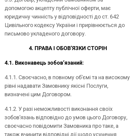
допомогою акцепту публічної оферти, має
юридичну чинність у відповідності до ст. 642
Цивільного кодексу України і прирівнюється до
письмово укладеного договору.
4. ПРАВА І ОБОВ’ЯЗКИ СТОРІН
4.1. Виконавець зобов’язаний:
4.1.1. Своєчасно, в повному об’ємі та на високому
рівні надавати Замовнику якісні Послуги,
визначені цим Договором.
4.1.2. У разі неможливості виконання своїх
зобов’язань відповідно до умов цього Договору,
своєчасно повідомити Замовника про таке, а
також вчинити відповідні дії щодо усунення